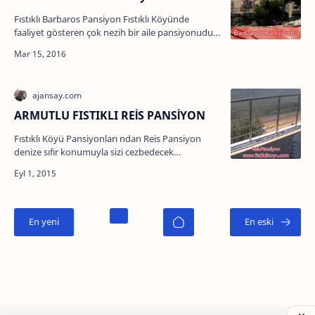
Fıstıklı Barbaros Pansiyon Fıstıklı Köyünde
faaliyet gösteren çok nezih bir aile pansiyonudur.
Fıstıklı Pansiyon işletmelerini tanıtımını
yaptığım…
ARMUTLU FISTIKLI REİS PANSİYON
Fıstıklı Köyü Pansiyonları ndan Reis Pansiyon
denize sıfır konumuyla sizi cezbedecek…