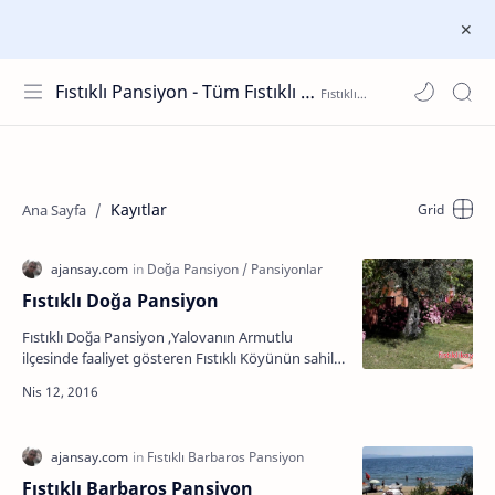
Fıstıklı Pansiyon - Tüm Fıstıklı Pansiyonları
Kayıtlar
Fıstıklı Doğa Pansiyon
Fıstıklı Doğa Pansiyon ,Yalovanın Armutlu
ilçesinde faaliyet gösteren Fıstıklı Köyünün sahile
çok yakın ve nezih bir aile pansiyonudur. Fıstıklı
Doğa…
Fıstıklı Barbaros Pansiyon