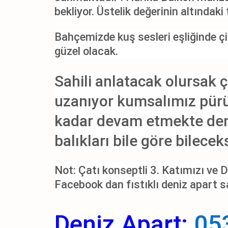
bekliyor. Üstelik değerinin altındaki 
Bahçemizde kuş sesleri eşliğinde çi
güzel olacak.
Sahili anlatacak olursak 
uzanıyor kumsalımız pürü
kadar devam etmekte den
balıkları bile göre bilecek
Not: Çatı konseptli 3. Katımızı ve 
Facebook dan fıstıklı deniz apart sa
Deniz Apart:
05