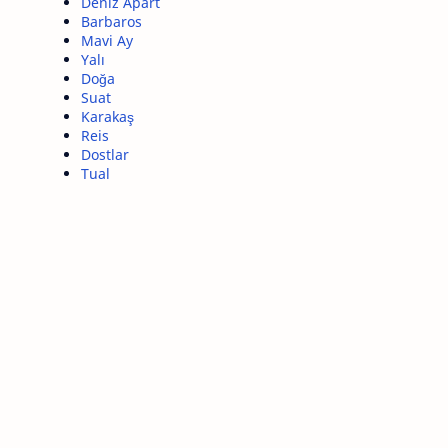
Deniz Apart
Barbaros
Mavi Ay
Yalı
Doğa
Suat
Karakaş
Reis
Dostlar
Tual