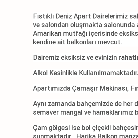
Fıstıklı Deniz Apart Dairelerimiz s
ve salondan oluşmakta salonunda aç
Amarikan mutfağı içerisinde eksiksi
kendine ait balkonları mevcut.
Dairemiz eksiksiz ve evinizin rahat
Alkol Kesinlikle Kullanılmamaktadır
Apartımızda Çamaşır Makinası, Fır
Aynı zamanda bahçemizde de her da
semaver mangal ve hamaklarımız b
Çam gölgesi ise bol çiçekli bahçesi
sunmaktadır . Harika Balkon manzara